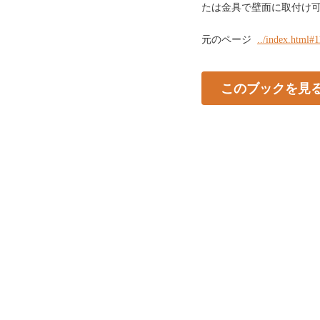
たは金具で壁面に取付け可
元のページ
../index.html#
このブックを見