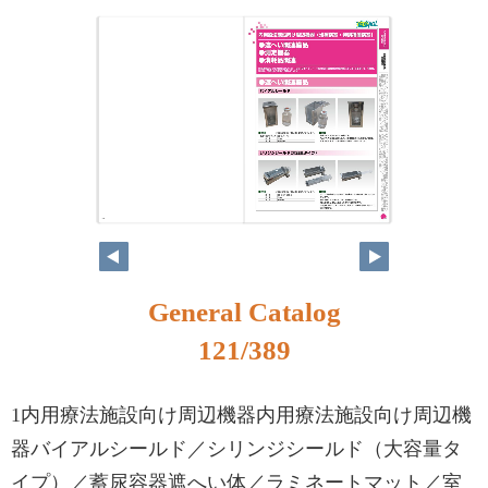
104
105
General Catalog
121/389
1内用療法施設向け周辺機器内用療法施設向け周辺機
器バイアルシールド／シリンジシールド（大容量タ
イプ）／蓄尿容器遮へい体／ラミネートマット／室