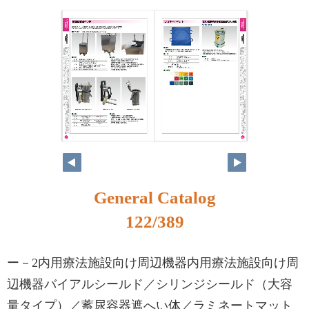
106
107
General Catalog
122/389
ー－2内用療法施設向け周辺機器内用療法施設向け周
辺機器バイアルシールド／シリンジシールド（大容
量タイプ）／蓄尿容器遮へい体／ラミネートマット