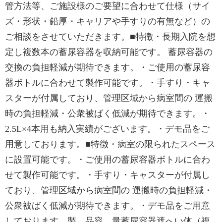
管方法等、ご施設様のご要望に合わせて仕様（サイ
ズ・形状・鉛厚・キャリアや手すりの有無など）の
ご相談をさせていただきます。■特徴・長期入院を想
定し複数本の蓄尿容器を収納可能です。 蓄尿容器の
交換の負担軽減が期待できます。・ご使用の蓄尿容
器ボトルに合わせて製作可能です。・手すり・キャ
スターが付属しており、管理区域から病室間の 運搬
時の負担軽減・公衆被ばく低減が期待できます。・
2.5L×4本用も納入実績がございます。・デモ品をご
用意しております。■特徴・病室の限られたスペース
に設置可能です。・ご使用の蓄尿容器ボトルに合わ
せて製作可能です。・手すり・キャスターが付属し
ており、管理区域から病室間の 運搬時の負担軽減・
公衆被ばく低減が期待できます。・デモ品をご用意
しております。製 品容 量蓄尿容器遮へい体（複