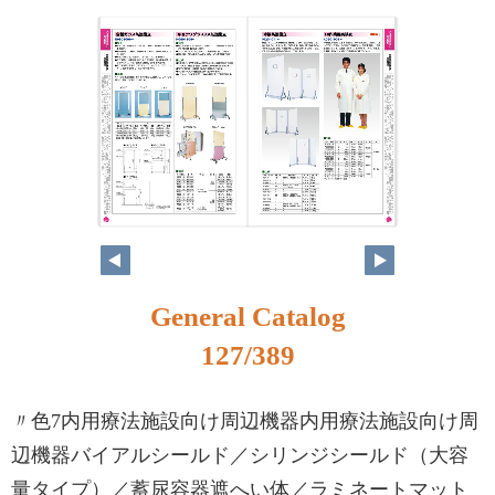
110
111
General Catalog
127/389
〃色7内用療法施設向け周辺機器内用療法施設向け周
辺機器バイアルシールド／シリンジシールド（大容
量タイプ）／蓄尿容器遮へい体／ラミネートマット