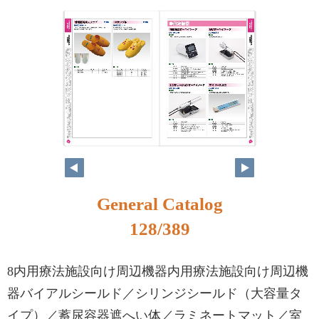
112
113
General Catalog
128/389
8内用療法施設向け周辺機器内用療法施設向け周辺機
器バイアルシールド／シリンジシールド（大容量タ
イプ）／蓄尿容器遮へい体／ラミネートマット／室