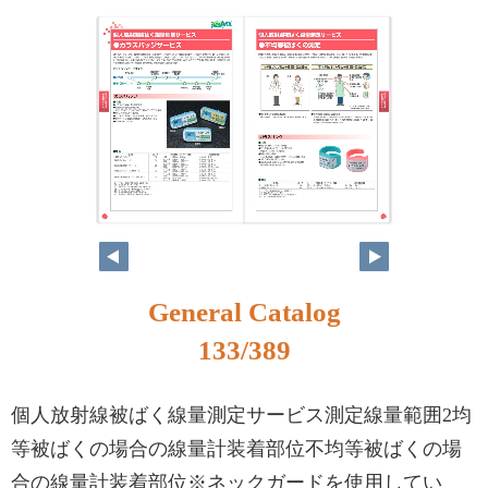
116
117
General Catalog
133/389
個人放射線被ばく線量測定サービス測定線量範囲2均
等被ばくの場合の線量計装着部位不均等被ばくの場
合の線量計装着部位※ネックガードを使用してい