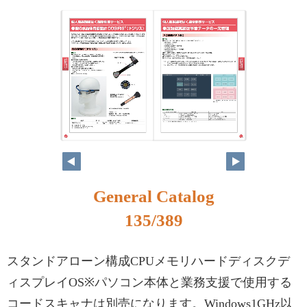
118
119
General Catalog
135/389
スタンドアローン構成CPUメモリハードディスクデ
ィスプレイOS※パソコン本体と業務支援で使用する
コードスキャナは別売になります。Windows1GHz以