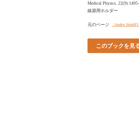
Medical Physics. 2
線源用ホルダー
元のページ
../index.html#
このブックを見