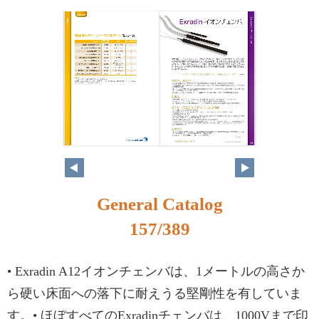
140
141
General Catalog
157/389
• Exradin A12イオンチェンバは、1メートルの高さか
ら硬い床面への落下に耐えうる堅剛性を有していま
す。• ほぼすべてのExradinチェンバは、1000Vまで印