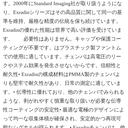
す。2000年にStandard Imaging社が取り扱うようにな
り、Exradinシリーズはその高品質に関して同一の基
準を維持、厳格な精度の伝統を保ち続けています。
Exradinの優れた性能は世界で高い評価を受けていま
す。 必要性はありません。キャップや保護コー
ティングが不要です。はプラスチック製ファントム
での使用に適しています。チェンバは高電圧のリー
クやステム効果を発生させないからです。信頼性と
耐久性• Exradinの構成材料はPMMA製のチェンバよ
りも堅牢で耐久性があり、日常の測定に適していま
す。• 伝導性に優れており、他のチェンバでみられる
ような、剥がれやすく慎重な取り扱いが必要な伝導
性コーティングの安定性• 最適な電極のデザインによ
って均一な収集体積が確保され、安定的かつ再現可
能なシグナルが得られます。• Exradinチェンバは、他