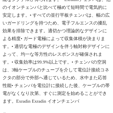
のイオンチェンバと比べて極めて短時間で電気的に
安定します。• すべての並行平板チェンバは、幅の広
いガードリングを持つため、電子フルエンスの擾乱
効果を排除できます。適切かつ理論的なデザインに
よる精度• ガード電極によって収集体積が決まりま
す。• 適切な電極のデザインを伴う軸対称デザインに
よって、均一な等方性のレスポンスが確保されま
す。• 収集効率は99.9%以上です。• チェンバの空洞
は、3軸ケーブルのチューブを介して電位計接続コネ
クタの部分で外部へ通じているため、水中また応答
性能• チェンバを電位計に接続した後、ケーブルの帯
電がなくなり次第、すぐに測定を始めることができ
ます。Exradin Exradin イオンチェンバ