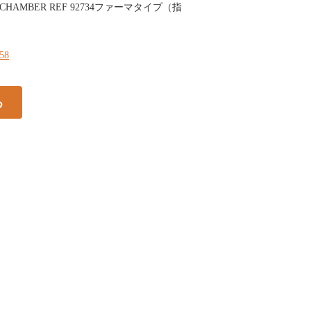
N CHAMBER REF 92734ファーマタイプ（指
158
る