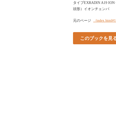
タイプEXRADIN A19 IO
頭形）イオンチェンバ
元のページ
../index.html#
このブックを見