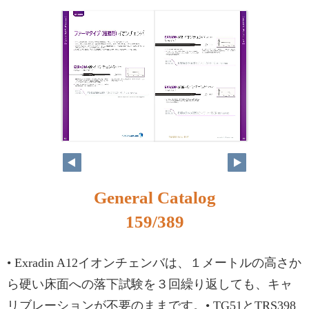
142
143
General Catalog
159/389
• Exradin A12イオンチェンバは、１メートルの高さか
ら硬い床面への落下試験を３回繰り返しても、キャ
リブレーションが不要のままです。• TG51とTRS398