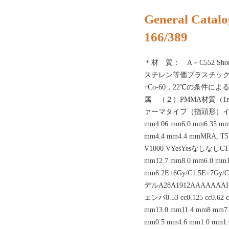
General Catalo
166/389
＊材 質： A－C552 Sh
スチレン等価プラスチック T
†Co-60，22℃の条件に
属 （２）PMMA材質（1
ァーマタイプ（指頭形）イオンチェ
mm4.06 mm6.0 mm6.35 mm
mm4.4 mm4.4 mmMRA, T5.
V1000 VYesYesなしなしCTイ
mm12.7 mm8.0 mm6.0 mm1
mm6.2E+6Gy/C1.5E+7Gy
デルA28A1912AAAAA
ェンバ0.53 cc0.125 cc0.62 
mm13.0 mm11.4 mm8 mm7.
mm0.5 mm4.6 mm1.0 mm1