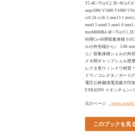
T5.4E+7Gy/C2.3E+8Gy/C4.
amp1000 V1000 V1000 V
cc0.24 cc26.5 mm13.1 mm
mm0.5 mm0.5 mm1.0 mm1.
mmMRMR4.4E+7Gy/C1.2E+8
60用Co-60用収集体積 0
ルの外先端から） 3.86
ら）収集体積シェルの外
クタ間ギャップシェル壁
レクタ長ウィンドウ材質＊
ドウ／コレクタ／ガードの
電圧公称漏洩電流最大印
EXRADIN イオンチェン
元のページ
../index.html#
このブックを見