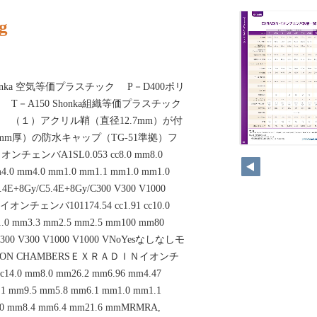
g
onka 空気等価プラスチック P－D400ポリ
－A150 Shonka組織等価プラスチック
よる （１）アクリル鞘（直径12.7mm）が付
mm厚）の防水キャップ（TG-51準拠）フ
150
ンバA1SL0.053 cc8.0 mm8.0
4.0 mm4.0 mm1.0 mm1.1 mm1.0 mm1.0
4E+8Gy/C5.4E+8Gy/C300 V300 V1000
オンチェンバ101174.54 cc1.91 cc10.0
.0 mm3.3 mm2.5 mm2.5 mm100 mm80
/C300 V300 V1000 V1000 VNoYesなしなしモ
AAION CHAMBERSＥＸＲＡＤＩＮイオンチ
cc14.0 mm8.0 mm26.2 mm6.96 mm4.47
1 mm9.5 mm5.8 mm6.1 mm1.0 mm1.1
.0 mm8.4 mm6.4 mm21.6 mmMRMRA,