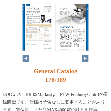
162
163
General Catalog
178/389
DOC #DV1-BR-02Markusは、PTW Freiburg GmbHの登
録商標です。仕様は予告なしに変更することがあり
ます。電位計、またはMAX4000電位計とを接続し、