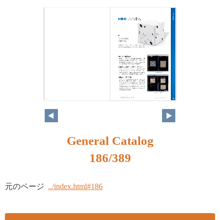
170
171
General Catalog
186/389
元のページ
../index.html#186