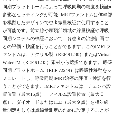
同期プラットホームによって呼吸同期の精度を検証●
多彩なセッティングが可能 IMRTファントムは体幹部
を模擬したデザインで患者線量検証に使用すること
が可能です。前立腺や頭頸部領域の線量検証や呼吸
同期システムの検証において、各患者の治療計画ご
との評価・検証を行うことができます。このIMRTフ
ァントムは、アクリル製（REF 91230）またはVirtual
WaterTM（REF 91235）素材から選択できます。 呼吸
同期プラットホーム（REF 72249）は呼吸性移動をシ
ミュレートし、呼吸同期IMRT治療の評価・検証を行
うことができます。IMRTファントムは、チェンバ設
置位置（最大16点）、フィルム設置位置（最大５
点）、ダイオードまたはTLD（最大９点）を相対線
量測定もしくは点線量測定のために設定することが