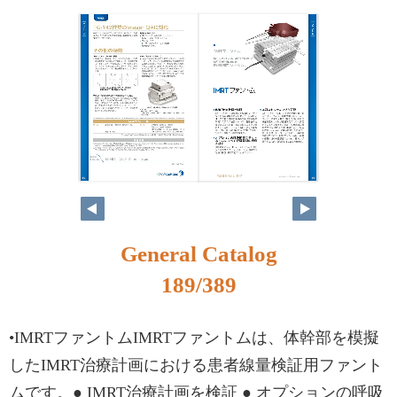
172
173
General Catalog
189/389
•IMRTファントムIMRTファントムは、体幹部を模擬
したIMRT治療計画における患者線量検証用ファント
ムです。● IMRT治療計画を検証 ● オプションの呼吸