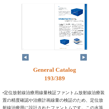
176
177
General Catalog
193/389
•定位放射線治療用線量検証ファントム放射線治療装
置の精度確認や治療計画線量の検証のため、定位放
射線治療用に設計されたファントムです。この水等