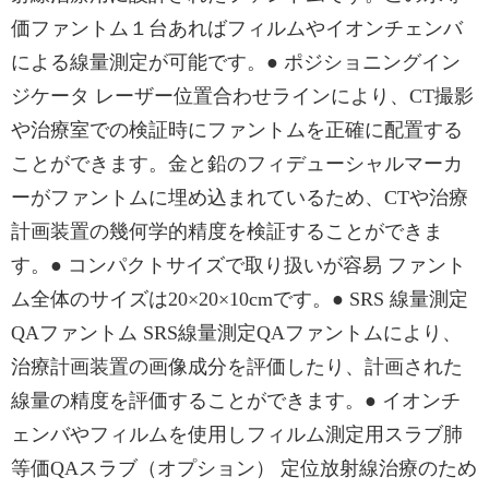
価ファントム１台あればフィルムやイオンチェンバ
による線量測定が可能です。● ポジショニングイン
ジケータ レーザー位置合わせラインにより、CT撮影
や治療室での検証時にファントムを正確に配置する
ことができます。金と鉛のフィデューシャルマーカ
ーがファントムに埋め込まれているため、CTや治療
計画装置の幾何学的精度を検証することができま
す。● コンパクトサイズで取り扱いが容易 ファント
ム全体のサイズは20×20×10cmです。● SRS 線量測定
QAファントム SRS線量測定QAファントムにより、
治療計画装置の画像成分を評価したり、計画された
線量の精度を評価することができます。● イオンチ
ェンバやフィルムを使用しフィルム測定用スラブ肺
等価QAスラブ（オプション） 定位放射線治療のため