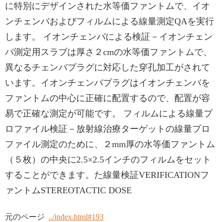
に特別にデザインされた水等価ファントムで、イオ
ンチェンバおよびフィルムによる線量測定QAを実行
します。 イオンチェンバによる検証－イオンチェン
バ測定用スラブは厚さ２cmの水等価ファントムで、
異なるチェンバプラグに対応した穿孔加工がされて
います。イオンチェンバプラグはイオンチェンバを
ファントムの中心に正確に配置するので、配置が容
易で正確な測定が可能です。 フィルムによる線量プ
ロファイル検証－放射線治療ターゲットの線量プロ
ファイル測定のために、２mm厚の水等価ファントム
（５枚）の中央に2.5×2.5インチのフィルムをセット
することができます。た線量検証VERIFICATIONフ
ァントムSTEREOTACTIC DOSE
元のページ
../index.html#193