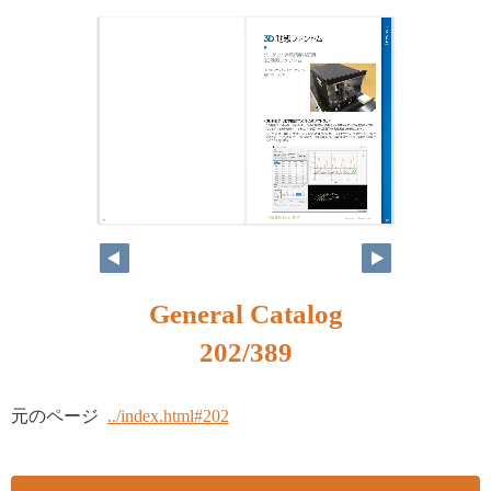
186
187
General Catalog
202/389
元のページ
../index.html#202