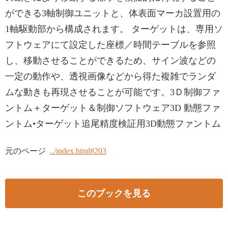
ができる3軸制御ユニットと、体表面マーカ設置用の
1軸駆動部から構成されます。 ターゲットは、専用ソ
フトウェアにて設定した座標／時間テーブルを参照
し、移動させることができるため、サイン波などの
一定の動作や、透視画像などから得た複雑でランダ
ムな動きも再現させることが可能です。3Ｄ制御ファ
ントム＋ターゲット＆制御ソフトウェア3D 動態ファ
ントム•ターゲット追尾精度検証用3D動態ファントム
元のページ
../index.html#203
このブックを見る