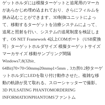
ゲットホルダには模擬ターゲットと追尾用のマーカ
があらかじめ埋め込まれており、さらにフィルムを
挟み込むことができます。3D制御ユニットによっ
て、移動するターゲットを治療システムによって、
追尾と照射を行い、システムの追尾制度を検証しま
す。OS NET Framework 4以上COMポート（USB変換
可）ターゲットホルダサイズ 模擬ターゲットサイズ
マーカサイズ 移動サンプリング間隔
Windows7,8(32bit、
64Bit)70×70×50mmφ20mmφ1×5mm，3カ所0.2秒ターゲ
ットホルダにLEDを取り付け動作させた。複雑な移
動の軌跡が見て取れる。スローシャッターで撮影。
3D PULSATING PHANTOMORDERING
INFORMATIONPHANTOMSファントム