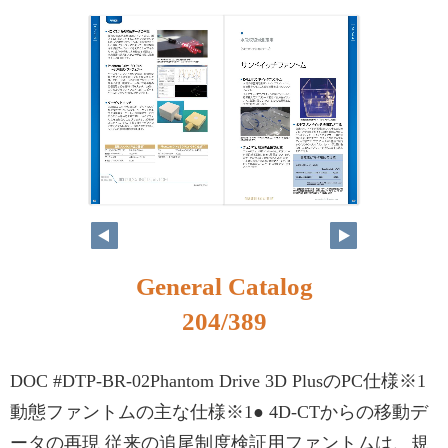
188
189
General Catalog
204/389
DOC #DTP-BR-02Phantom Drive 3D PlusのPC仕様※1
動態ファントムの主な仕様※1● 4D-CTからの移動デ
ータの再現 従来の追尾制度検証用ファントムは、規