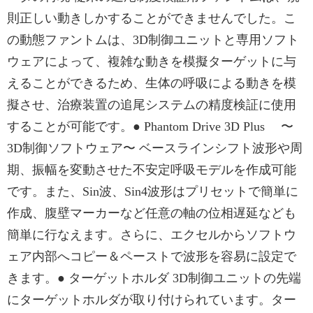
則正しい動きしかすることができませんでした。こ
の動態ファントムは、3D制御ユニットと専用ソフト
ウェアによって、複雑な動きを模擬ターゲットに与
えることができるため、生体の呼吸による動きを模
擬させ、治療装置の追尾システムの精度検証に使用
することが可能です。● Phantom Drive 3D Plus 〜
3D制御ソフトウェア〜 ベースラインシフト波形や周
期、振幅を変動させた不安定呼吸モデルを作成可能
です。また、Sin波、Sin4波形はプリセットで簡単に
作成、腹壁マーカーなど任意の軸の位相遅延なども
簡単に行なえます。さらに、エクセルからソフトウ
ェア内部へコピー＆ペーストで波形を容易に設定で
きます。● ターゲットホルダ 3D制御ユニットの先端
にターゲットホルダが取り付けられています。ター