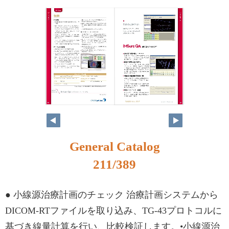
194
195
General Catalog
211/389
● 小線源治療計画のチェック 治療計画システムから
DICOM-RTファイルを取り込み、TG-43プロトコルに
基づき線量計算を行い、比較検証します。•小線源治