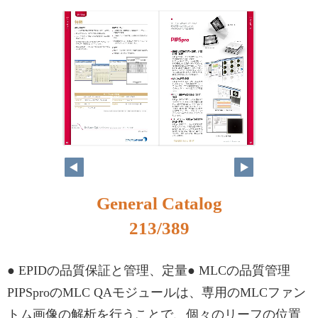
196
197
General Catalog
213/389
● EPIDの品質保証と管理、定量● MLCの品質管理
PIPSproのMLC QAモジュールは、専用のMLCファン
トム画像の解析を行うことで、個々のリーフの位置