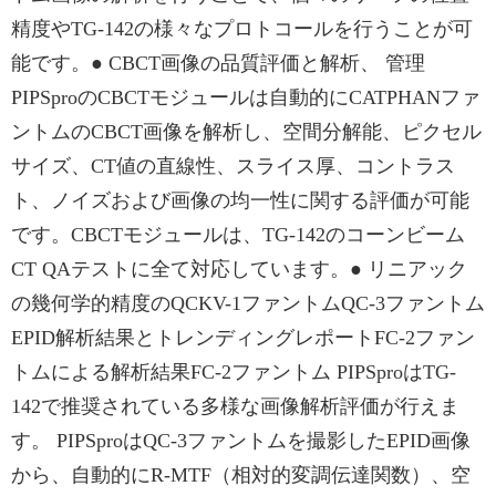
精度やTG-142の様々なプロトコールを行うことが可
能です。● CBCT画像の品質評価と解析、 管理
PIPSproのCBCTモジュールは自動的にCATPHANファ
ントムのCBCT画像を解析し、空間分解能、ピクセル
サイズ、CT値の直線性、スライス厚、コントラス
ト、ノイズおよび画像の均一性に関する評価が可能
です。CBCTモジュールは、TG-142のコーンビーム
CT QAテストに全て対応しています。● リニアック
の幾何学的精度のQCKV-1ファントムQC-3ファントム
EPID解析結果とトレンディングレポートFC-2ファン
トムによる解析結果FC-2ファントム PIPSproはTG-
142で推奨されている多様な画像解析評価が行えま
す。 PIPSproはQC-3ファントムを撮影したEPID画像
から、自動的にR-MTF（相対的変調伝達関数）、空