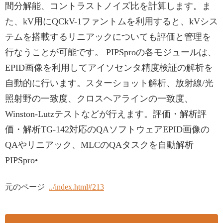
間分解能、コントラストノイズ比を計算します。ま
た、kV用にQCkV-1ファントムを利用すると、kVシス
テムを搭載するリニアックについても評価と管理を
行なうことが可能です。 PIPSproの各モジュールは、
EPID画像を利用してアイソセンタ精度検証の解析を
自動的に行います。スターショット解析、放射線/光
照射野の一致度、クロスヘアラインの一致度、
Winston-Lutzテストなどが行えます。評価・解析評
価・解析TG-142対応のQAソフトウェアEPID画像の
QAやリニアック、MLCのQAタスクを自動解析
PIPSpro•
元のページ
../index.html#213