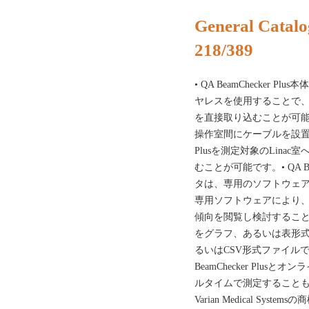
General Catalo
218/389
• QA BeamChecker 
ヤレスを使用することで、QA 
を直接取り込むことが可能で
操作室間にケーブルを設置する
Plusを測定対象のLina
むことが可能です。• QA Be
タは、専用のソフトウェア
専用ソフトウェアにより
傾向を閲覧し検討すること
をグラフ、あるいは表形
るいはCSV形式ファイル
BeamChecker Plu
ルタイムで測定することも可能で
Varian Medical System