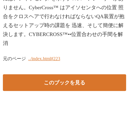
りません。CyberCross™ はアイソセンタへの位置 照
合をクロスヘアで行わなければならないQA装置が抱
えるセットアップ時の課題を 迅速、そして簡便に解
決します。CYBERCROSS™••位置合わせの手間を解
消
元のページ
../index.html#223
このブックを見る