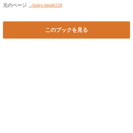
元のページ
../index.html#228
このブックを見る