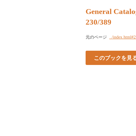
General Catalo
230/389
元のページ
../index.html#
このブックを見