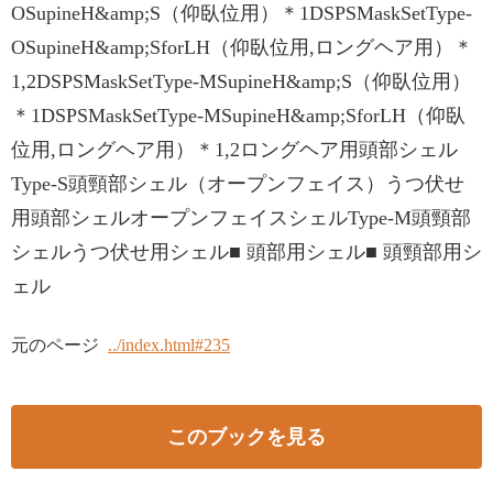
OSupineH&amp;S（仰臥位用）＊1DSPSMaskSetType-
OSupineH&amp;SforLH（仰臥位用,ロングヘア用）＊
1,2DSPSMaskSetType-MSupineH&amp;S（仰臥位用）
＊1DSPSMaskSetType-MSupineH&amp;SforLH（仰臥
位用,ロングヘア用）＊1,2ロングヘア用頭部シェル
Type-S頭頸部シェル（オープンフェイス）うつ伏せ
用頭部シェルオープンフェイスシェルType-M頭頸部
シェルうつ伏せ用シェル■ 頭部用シェル■ 頭頸部用シ
ェル
元のページ
../index.html#235
このブックを見る