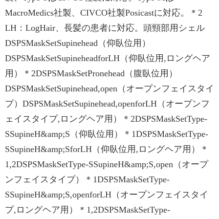
MacroMedics社製、CIVCO社製Posicastに対応。＊2
LH：LogHair、長髪の患者に対応。頭頸部用シェル
DSPSMaskSetSupinehead（仰臥位用）
DSPSMaskSetSupineheadforLH（仰臥位用,ロングヘア
用）＊2DSPSMaskSetPronehead（腹臥位用）
DSPSMaskSetSupinehead,open（オープンフェイスタイ
プ）DSPSMaskSetSupinehead,openforLH（オープンフ
ェイスタイプ,ロングヘア用）＊2DSPSMaskSetType-
SSupineH&amp;S（仰臥位用）＊1DSPSMaskSetType-
SSupineH&amp;SforLH（仰臥位用,ロングヘア用）＊
1,2DSPSMaskSetType-SSupineH&amp;S,open（オープ
ンフェイスタイプ）＊1DSPSMaskSetType-
SSupineH&amp;S,openforLH（オープンフェイスタイ
プ,ロングヘア用）＊1,2DSPSMaskSetType-