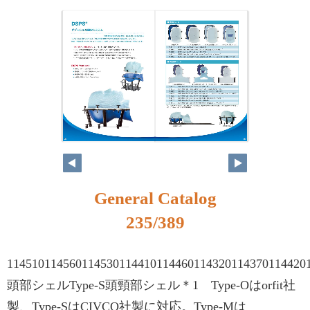
218
219
General Catalog
235/389
114510114560114530114410114460114320114370114420
頭部シェルType-S頭頸部シェル＊1 Type-Oはorfit社
製、Type-SはCIVCO社製に対応。Type-Mは