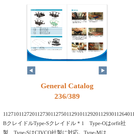
220
221
General Catalog
236/389
1127101127201127301127501129101129201129301126401
BクレイドルType-Sクレイドル＊1 Type-Oはorfit社
製、Type-SはCIVCO社製に対応。Type-Mは