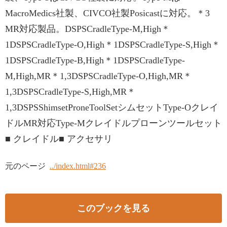
MacroMedics社製、CIVCO社製Posicastに対応。＊3
MR対応製品。DSPSCradleType-M,High＊
1DSPSCradleType-O,High＊1DSPSCradleType-S,High＊
1DSPSCradleType-B,High＊1DSPSCradleType-
M,High,MR＊1,3DSPSCradleType-O,High,MR＊
1,3DSPSCradleType-S,High,MR＊
1,3DSPSShimsetProneToolSetシムセットType-Oクレイ
ドルMR対応Type-Mクレイドルプローンツールセット
■ クレイドル■ アクセサリ
元のページ
../index.html#236
このブックを見る