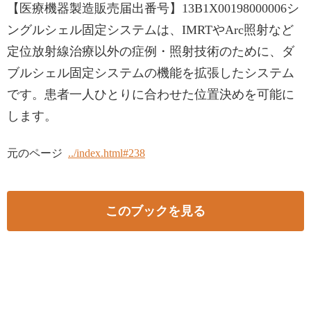
【医療機器製造販売届出番号】13B1X00198000006シ
ングルシェル固定システムは、IMRTやArc照射など
定位放射線治療以外の症例・照射技術のために、ダ
ブルシェル固定システムの機能を拡張したシステム
です。患者一人ひとりに合わせた位置決めを可能に
します。
元のページ
../index.html#238
このブックを見る