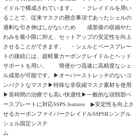
イドルで構成されています。 ・クレイドルを用い
ることで、従来マスクの懸念事項であったシェルの
過剰な引き伸ばしがないため 成形後の収縮やた
わみを最小限に抑え、セットアップの安定性を向上
させることができます。 ・シェルとベースプレー
トの接続には、超軽量カーボンクレイドルとヘッド
サポートを用い、 簡便かつ迅速に高精度なシェ
ル成形が可能です。▶オーバーストレッチのないコ
ンパクトなマスク▶特殊な非収縮マスク素材を使用
▶長時間の治療でも高い快適性▶一般的な頭頸部ベ
ースプレートに対応SSPS features ▶安定性を向上さ
せるカーボンファイバークレイドルSSPSRシングル
シェル固定システ