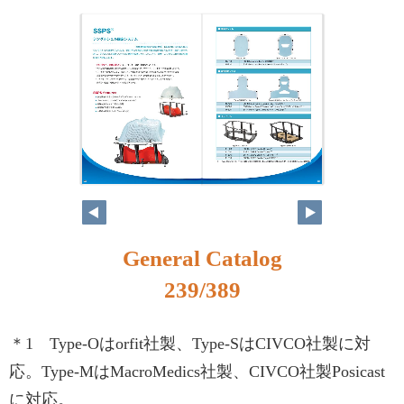
222
223
General Catalog
239/389
＊1 Type-Oはorfit社製、Type-SはCIVCO社製に対
応。Type-MはMacroMedics社製、CIVCO社製Posicast
に対応。