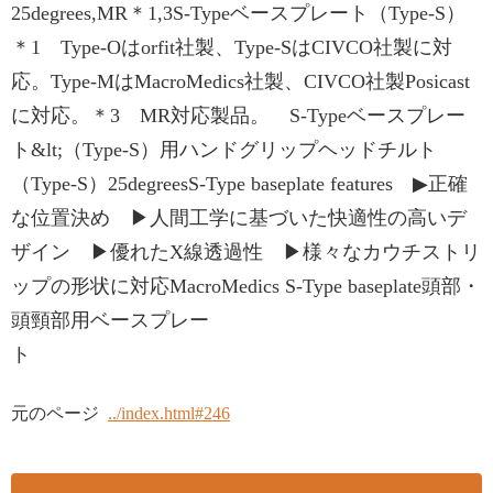
25degrees,MR＊1,3S-Typeベースプレート（Type-S）
＊1 Type-Oはorfit社製、Type-SはCIVCO社製に対
応。Type-MはMacroMedics社製、CIVCO社製Posicast
に対応。＊3 MR対応製品。 S-Typeベースプレー
ト&lt;（Type-S）用ハンドグリップヘッドチルト
（Type-S）25degreesS-Type baseplate features ▶正確
な位置決め ▶人間工学に基づいた快適性の高いデ
ザイン ▶優れたX線透過性 ▶様々なカウチストリ
ップの形状に対応MacroMedics S-Type baseplate頭部・
頭頸部用ベースプレー
元のページ
../index.html#246