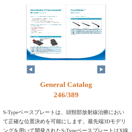
230
231
General Catalog
246/389
S-Typeベースプレートは、頭頸部放射線治療におい
て正確な位置決めを可能にします。最先端3Dモデリ
ングを用いて開発されたS-TypeベースプレートはX線