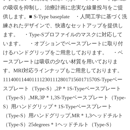
の吸収を抑制し、治療計画に忠実な線量投与をご提
供します。■ S-Type baseplate ・人間工学に基づく洗
練されたデザインで、快適なセットアップを提供し
ます。 ・Type-Sプロファイルのマスクに対応して
います。 ・オプションでベースプレートに取り付
けるハンドグリップをご用意しております。 ・ベ
ースプレートは吸収の少ない材質を用いておりま
す。MRI対応ラインナップもご用意しております。
111400114401111230111280171560171570S-Typeベー
スプレート（Type-S）,2P＊1S-Typeベースプレート
（Type-S）,MR,3P＊1,3S-Typeベースプレート（Type-
S）用ハンドグリップ＊1S-Typeベースプレート
（Type-S）用ハンドグリップ,MR＊1,3ヘッドチルト
（Type-S）25degrees＊1ヘッドチルト（Type-S）