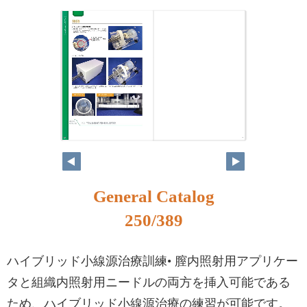
234
235
General Catalog
250/389
ハイブリッド小線源治療訓練• 膣内照射用アプリケー
タと組織内照射用ニードルの両方を挿入可能である
ため、ハイブリッド小線源治療の練習が可能です。