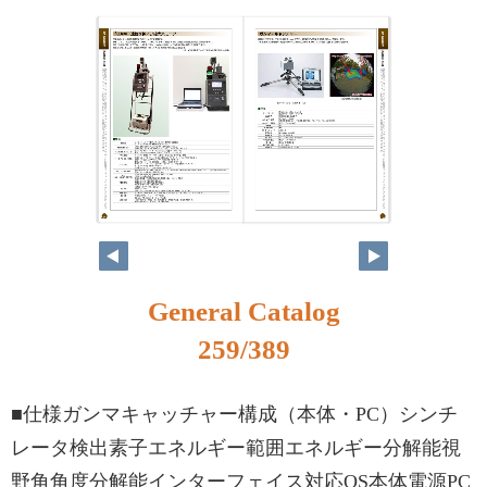
242
243
General Catalog
259/389
■仕様ガンマキャッチャー構成（本体・PC）シンチ
レータ検出素子エネルギー範囲エネルギー分解能視
野角角度分解能インターフェイス対応OS本体電源PC