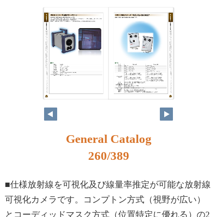
244
245
General Catalog
260/389
■仕様放射線を可視化及び線量率推定が可能な放射線
可視化カメラです。コンプトン方式（視野が広い）
とコーディッドマスク方式（位置特定に優れる）の2