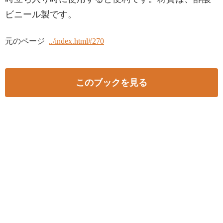
ビニール製です。
元のページ
../index.html#270
このブックを見る