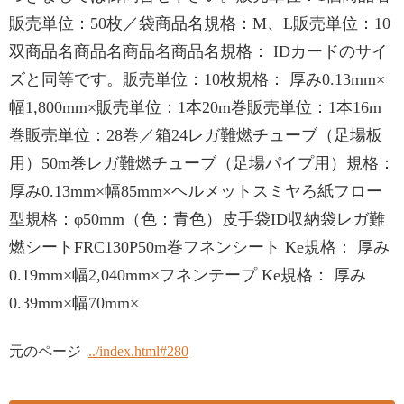
販売単位：50枚／袋商品名規格：M、L販売単位：10
双商品名商品名商品名商品名規格： IDカードのサイ
ズと同等です。販売単位：10枚規格： 厚み0.13mm×
幅1,800mm×販売単位：1本20m巻販売単位：1本16m
巻販売単位：28巻／箱24レガ難燃チューブ（足場板
用）50m巻レガ難燃チューブ（足場パイプ用）規格：
厚み0.13mm×幅85mm×ヘルメットスミヤろ紙フロー
型規格：φ50mm（色：青色）皮手袋ID収納袋レガ難
燃シートFRC130P50m巻フネンシート Ke規格： 厚み
0.19mm×幅2,040mm×フネンテープ Ke規格： 厚み
0.39mm×幅70mm×
元のページ
../index.html#280