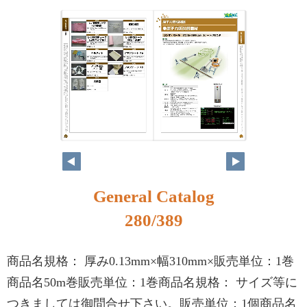
264
265
General Catalog
280/389
商品名規格： 厚み0.13mm×幅310mm×販売単位：1巻
商品名50m巻販売単位：1巻商品名規格： サイズ等に
つきましては御問合せ下さい。販売単位：1個商品名