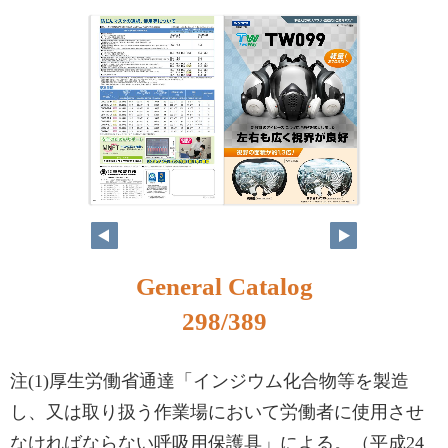
282
283
General Catalog
298/389
注(1)厚生労働省通達「インジウム化合物等を製造
し、又は取り扱う作業場において労働者に使用させ
なければならない呼吸用保護具」による。（平成24