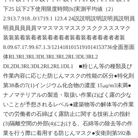
下25 以下2下使用限度時間[h]実測平均値（2）
2.913.7.918..0/1719.1 123.4 24説説明説明説明員説明員
明員員員員員ママスマスマススクスククスススマク
装装装着装着者装着者着者装着装着者着者者者装
8.09.67.17.99.67.1.3/1214181015191014153736全面形面
体RL3RL3RL3DL3RL3RL2RL3DL3RL2
DL2DL3RL3DL2RL2RL1DL1 ■粉じん等の種類及び
作業内容に応じた防じんマスクの性能の区分●特化則
第38条の7(1)インジウム化合物の濃度 15㎍/m3未満●
ナノマテリアルの製造・取扱い作業(2)ばく露の少な
いことが予想されるレベル●建築物等の解体等の作業
での労働者の石綿ばく露防止に関する技術上の指針
(3)隔離空間の外部(4)における、石綿等の除去等の作
業を行う際に着用する防じんマスク●安衛則第592条