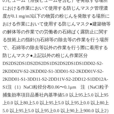
のヒューム（溶接ヒュームを含む）を発散する場所
における作業において使用する防じんマスク管理濃
度が0.1 mg/m3以下の物質の粉じんを発散する場所に
おける作業において使用する防じんマスク●建築物等
の解体等の作業での労働者の石綿ばく露防止に関す
る技術上の指針(3)石綿等の除去等の作業を行う場所
で、石綿等の除去等以外の作業を行う際に着用する
防じんマスク●上記以外の粉じん作業区分
DS2DS2DS1DS2DS2DS1DS2DS2DS1DS1DD02-S2-
2KDD02V-S2-2KDD02-S1-3DD01-S2-2KDD01V-S2-
2KDD01-S1-3DD11-S2-2DD11V-S2-2DD12-S1DD12A-
S1注（1）NaCl粒径分布0.06〜0.1μm 注（NaCl粒子
捕集効率項目品番社内基準値5.0 以上95上5.0 以上95
上0.0 以上80上5.0 以上95上5.0 以上95上0.0 以上80上
5.0 以上95上5.0 以上95上0.0 以上90上上900.0 以上2）