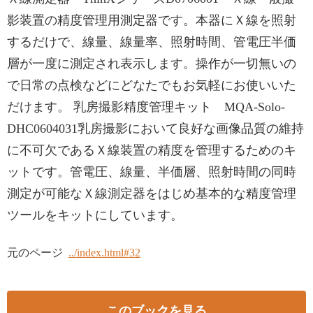
影装置の精度管理用測定器です。本器にＸ線を照射
するだけで、線量、線量率、照射時間、管電圧半価
層が一度に測定され表示します。操作が一切無いの
で日常の点検などにどなたでもお気軽にお使いいた
だけます。 乳房撮影精度管理キット MQA-Solo-
DHC0604031乳房撮影において良好な画像品質の維持
に不可欠であるＸ線装置の精度を管理するためのキ
ットです。管電圧、線量、半価層、照射時間の同時
測定が可能なＸ線測定器をはじめ基本的な精度管理
ツールをキットにしています。
元のページ
../index.html#32
このブックを見る