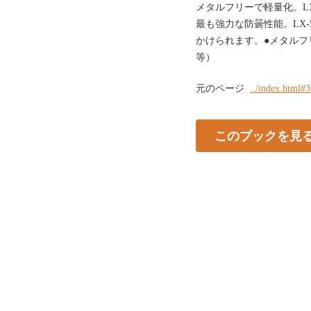
メタルフリーで軽量化。LX-5
最も強力な防曇性能。LX-55
かけられます。●メタルフ
等）
元のページ
../index.html#
このブックを見