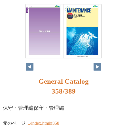
342
343
General Catalog
358/389
保守・管理編保守・管理編
元のページ
../index.html#358