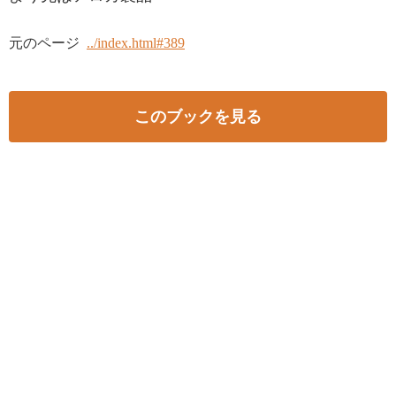
元のページ
../index.html#389
このブックを見る