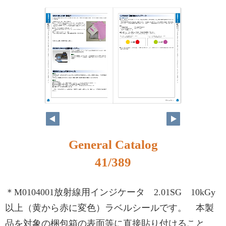
24
25
General Catalog
41/389
＊M0104001放射線用インジケータ 2.01SG 10kGy
以上（黄から赤に変色）ラベルシールです。 本製
品を対象の梱包箱の表面等に直接貼り付けること