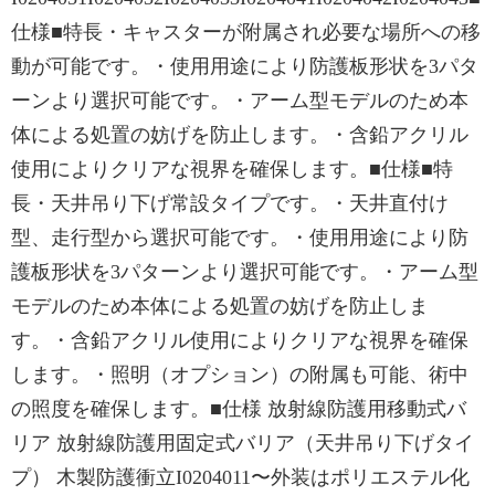
仕様■特長・キャスターが附属され必要な場所への移
動が可能です。・使用用途により防護板形状を3パタ
ーンより選択可能です。・アーム型モデルのため本
体による処置の妨げを防止します。・含鉛アクリル
使用によりクリアな視界を確保します。■仕様■特
長・天井吊り下げ常設タイプです。・天井直付け
型、走行型から選択可能です。・使用用途により防
護板形状を3パターンより選択可能です。・アーム型
モデルのため本体による処置の妨げを防止しま
す。・含鉛アクリル使用によりクリアな視界を確保
します。・照明（オプション）の附属も可能、術中
の照度を確保します。■仕様 放射線防護用移動式バ
リア 放射線防護用固定式バリア（天井吊り下げタイ
プ） 木製防護衝立I0204011〜外装はポリエステル化