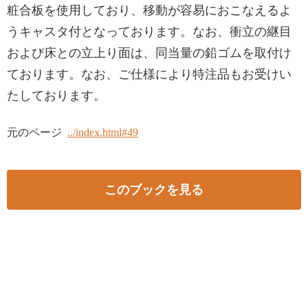
粧合板を使用しており、移動が容易におこなえるよ
うキャスタ付となっております。なお、衝立の継目
および床との立上り面は、同当量の鉛ゴムを取付け
ております。なお、ご仕様により特注品もお受けい
たしております。
元のページ
../index.html#49
このブックを見る