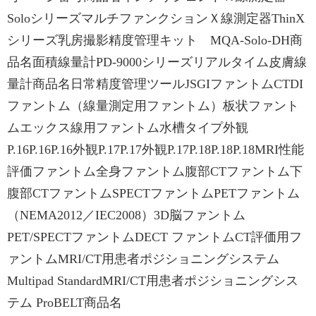
SoloシリーズマルチファンクションＸ線測定器ThinX
シリーズ乳房撮影精度管理キット MQA-Solo-DH商
品名面積線量計PD-9000シリーズリアルタイム皮膚線
量計商品名日常精度管理ツールJSGIファントムCTDI
ファントム（線量測定用ファントム）板状ファント
ムエックス線用ファントム水槽タイプ外観
P.16P.16P.16外観P.17P.17外観P.17P.18P.18P.18MRI性能
評価ファントム全身ファントム腹部CTファントム下
腹部CTファントムSPECTファントムPETファントム
（NEMA2012／IEC2008）3D脳ファントム
PET/SPECTファントムDECT ファントムCT評価用フ
ァントムMRI/CT用患者ポジショニングシステム
Multipad StandardMRI/CT用患者ポジショニングシス
テム ProBELT商品名