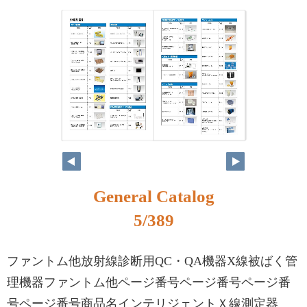
General Catalog
5/389
ファントム他放射線診断用QC・QA機器X線被ばく管
理機器ファントム他ページ番号ページ番号ページ番
号ページ番号商品名インテリジェントＸ線測定器