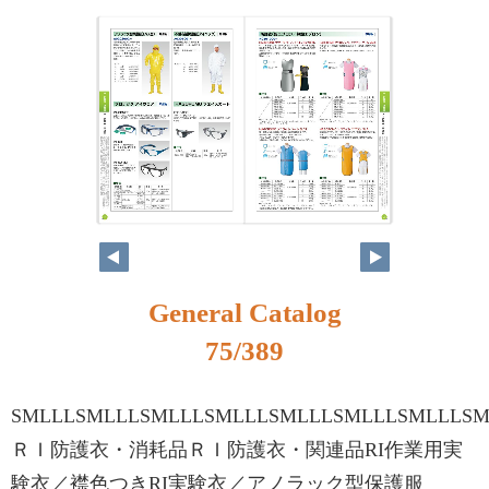
58
59
General Catalog
75/389
SMLLLSMLLLSMLLLSMLLLSMLLLSMLLLSMLLLSM
ＲＩ防護衣・消耗品ＲＩ防護衣・関連品RI作業用実
験衣／襟色つきRI実験衣／アノラック型保護服