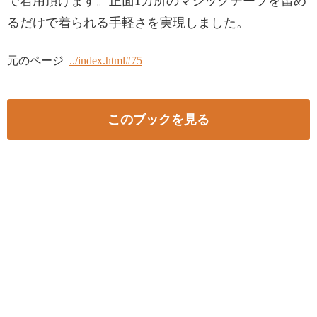
で着用頂けます。正面1カ所のマジックテープを留め
るだけで着られる手軽さを実現しました。
元のページ
../index.html#75
このブックを見る