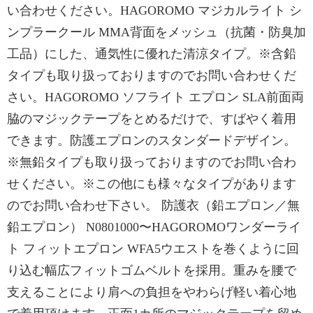
い合わせください。HAGOROMO マジカルライト シ
ンプラークール MMA背面をメッシュ（抗菌・防臭加
工品）にした、通気性に優れた清涼タイプ。※含鉛
タイプも取り扱っておりますのでお問い合わせくだ
さい。HAGOROMO ソフライト エプロン SLA前面両
脇のマジックテープをとめるだけで、すばやく着用
できます。防護エプロンのスタンダードデザイン。
※無鉛タイプも取り扱っておりますのでお問い合わ
せください。※この他にも様々なタイプがあります
のでお問い合わせ下さい。 防護衣（鉛エプロン／無
鉛エプロン） N0801000〜HAGOROMOワンダーライ
ト フィットエプロン WFA5ウエストを巻くように回
り込む幅広フィットゴムベルトを採用。重みを腰で
支えることにより肩への負担をやわらげ軽い着心地