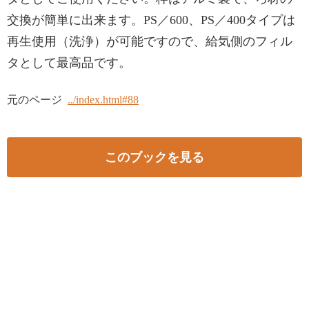
交換が簡単に出来ます。PS／600、PS／400タイプは
再生使用（洗浄）が可能ですので、給気側のフィル
タとして最高品です。
元のページ
../index.html#88
このブックを見る