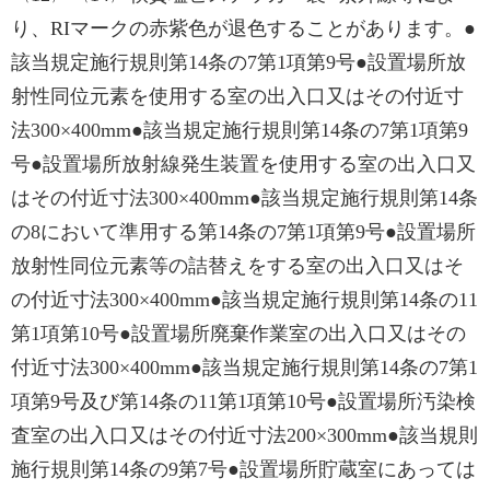
り、RIマークの赤紫色が退色することがあります。●
該当規定施行規則第14条の7第1項第9号●設置場所放
射性同位元素を使用する室の出入口又はその付近寸
法300×400mm●該当規定施行規則第14条の7第1項第9
号●設置場所放射線発生装置を使用する室の出入口又
はその付近寸法300×400mm●該当規定施行規則第14条
の8において準用する第14条の7第1項第9号●設置場所
放射性同位元素等の詰替えをする室の出入口又はそ
の付近寸法300×400mm●該当規定施行規則第14条の11
第1項第10号●設置場所廃棄作業室の出入口又はその
付近寸法300×400mm●該当規定施行規則第14条の7第1
項第9号及び第14条の11第1項第10号●設置場所汚染検
査室の出入口又はその付近寸法200×300mm●該当規則
施行規則第14条の9第7号●設置場所貯蔵室にあっては