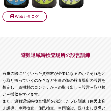
Webカタログ
避難退域時検査場所の設営訓練
有事の際にどういった資機材が必要になるのか？それをど
う取り扱っていくのか？など有事の際の検査場所の設営を
想定し、資機材のコンテナからの取り出し～設営～取り扱
い～撤収を学べます。
また、避難退域時検査場所を想定したプレ訓練（住民出迎
え誘導、車両検査、住民検査、車両除染、送り出し誘導と