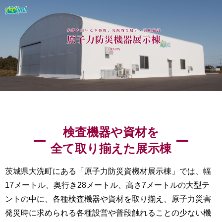
検査機器や資材を
全て取り揃えた展示棟
茨城県大洗町にある「原子力防災資機材展示棟」では、幅
17メートル、奥行き28メートル、高さ7メートルの大型テ
ントの中に、各種検査機器や資材を取り揃え、原子力災害
発災時に求められる各種設営や普段触れることの少ない機