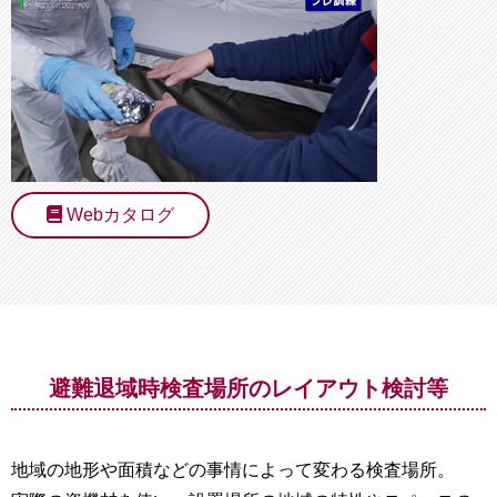
Webカタログ
避難退域時検査場所のレイアウト検討等
地域の地形や面積などの事情によって変わる検査場所。