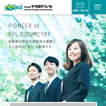
PIONEER of
RPL DOSIMETRY
放射線の安全利用技術を基礎に
放射線の安全利用技術を基礎に
人と地球の“安心”を創造する
人と地球の“安心”を創造する