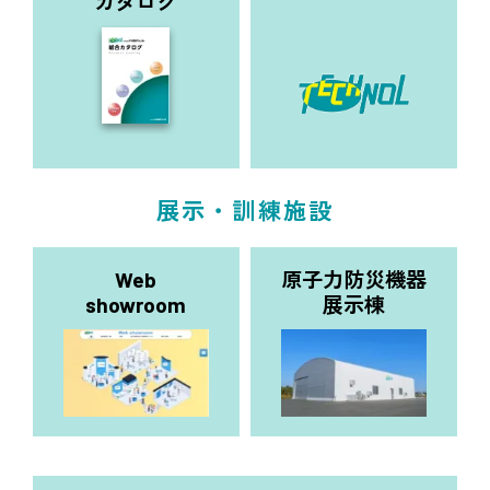
カタログ
展示・訓練施設
原子力防災機器
Web
展示棟
showroom