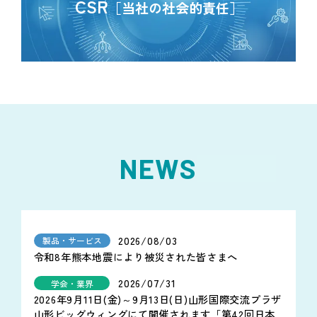
CSR
［当社の社会的責任］
NEWS
2026/08/03
製品・サービス
令和8年熊本地震により被災された皆さまへ
2026/07/31
学会・業界
2026年9月11日(金)～9月13日(日)山形国際交流プラザ
山形ビッグウィングにて開催されます「第42回日本