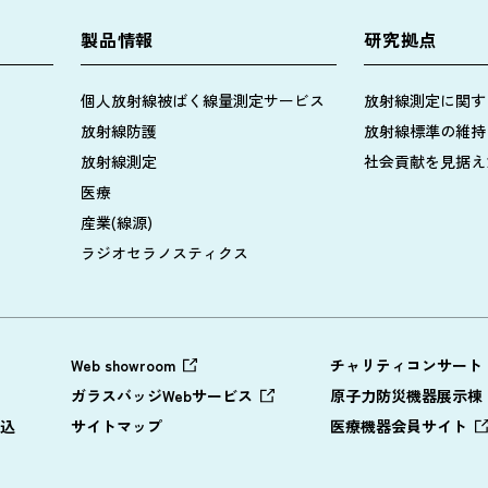
製品情報
研究拠点
個人放射線被ばく線量測定サービス
放射線測定に関す
放射線防護
放射線標準の維持
放射線測定
社会貢献を見据え
医療
産業(線源)
ラジオセラノスティクス
Web showroom
チャリティコンサート
ガラスバッジWebサービス
原子力防災機器展示棟
込
サイトマップ
医療機器会員サイト