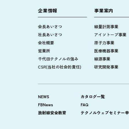
企業情報
事業案内
会長あいさつ
線量計測事業
社長あいさつ
アイソトープ事業
会社概要
原子力事業
営業所
医療機器事業
千代田テクノルの強み
線源事業
CSR(当社の社会的責任)
研究開発事業
NEWS
カタログ一覧
FBNews
FAQ
放射線安全教育
テクノルウェブセミナー申