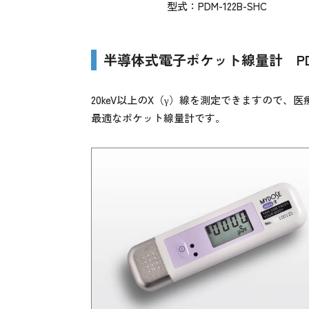
型式：PDM-122B-SHC
半導体式電子ポケット線量計 PDM-
20keV以上のX（γ）線を測定できますので、
最適なポケット線量計です。