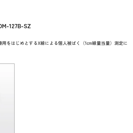
127B-SZ
医療用をはじめとするX線による個人被ばく（1cm線量当量）測定に