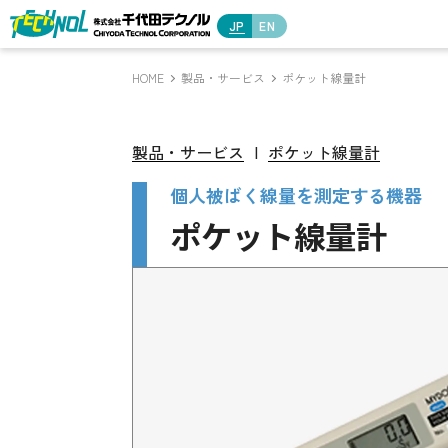
JP
EN
HOME
製品・サービス
ポケット線量計
製品・サービス
|
ポケット線量計
個人被ばく線量を測定する機器
ポケット線量計