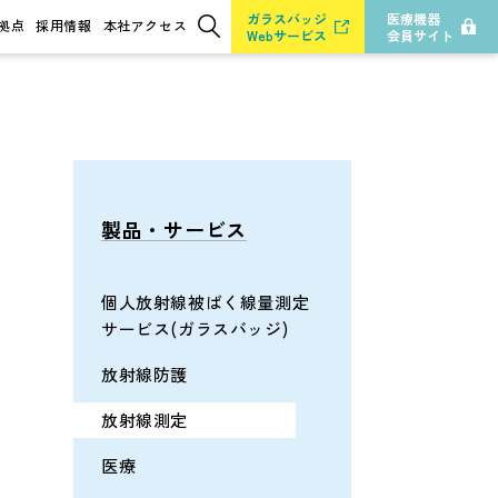
ガラスバッジ
医療機器
拠点
採用情報
本社アクセス
Webサービス
会員サイト
検索
製品・サービス
個人放射線被ばく線量
測定
サービス(ガラスバッジ)
放射線防護
放射線測定
医療