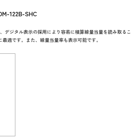
122B-SHC
で、デジタル表示の採用により容易に積算線量当量を読み取るこ
定に最適です。また、線量当量率も表示可能です。