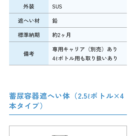
外装
SUS
遮へい材
鉛
標準納期
約2ヶ月
専用キャリア（別売）あり
備考
4ℓボトル用も取り扱いあり
蓄尿容器遮へい体（2.5ℓボトル×4
本タイプ）