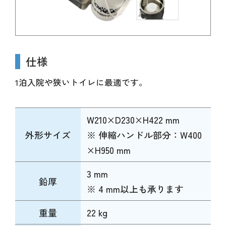
仕様
1泊入院や狭いトイレに最適です。
W210×D230×H422 mm
外形サイズ
※ 伸縮ハンドル部分：W400
×H950 mm
3 mm
鉛厚
※ 4 mm以上も承ります
重量
22 kg