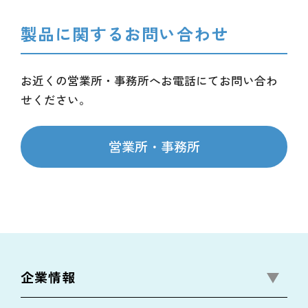
製品に関するお問い合わせ
お近くの営業所・事務所へお電話にてお問い合わ
せください。
営業所・事務所
企業情報