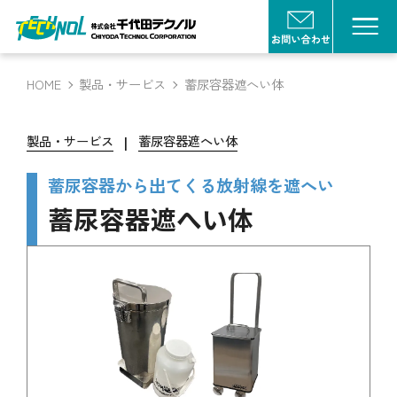
HOME
製品・サービス
蓄尿容器遮へい体
|
製品・サービス
蓄尿容器遮へい体
蓄尿容器から出てくる放射線を遮へい
蓄尿容器遮へい体