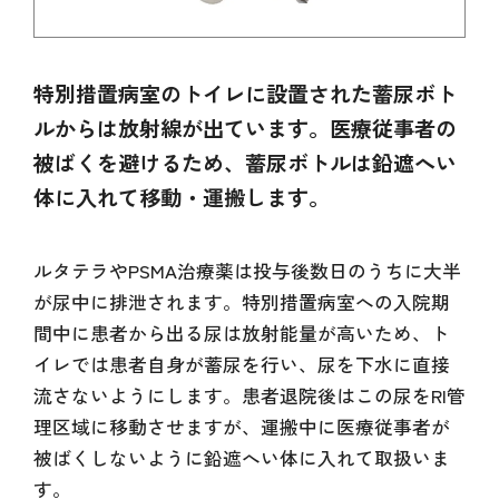
特別措置病室のトイレに設置された蓄尿ボト
ルからは放射線が出ています。医療従事者の
被ばくを避けるため、蓄尿ボトルは鉛遮へい
体に入れて移動・運搬します。
ルタテラやPSMA治療薬は投与後数日のうちに大半
が尿中に排泄されます。特別措置病室への入院期
間中に患者から出る尿は放射能量が高いため、ト
イレでは患者自身が蓄尿を行い、尿を下水に直接
流さないようにします。患者退院後はこの尿をRI管
理区域に移動させますが、運搬中に医療従事者が
被ばくしないように鉛遮へい体に入れて取扱いま
す。