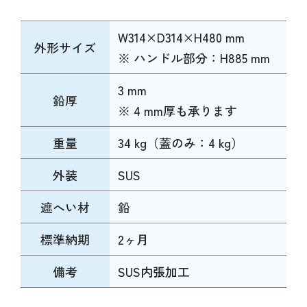
W314×D314×H480 mm
外形サイズ
※ ハンドル部分：H885 mm
3 mm
鉛厚
※ 4 mm厚も承ります
重量
34 kg（蓋のみ：4 kg）
外装
SUS
遮へい材
鉛
標準納期
2ヶ月
備考
SUS内張加工